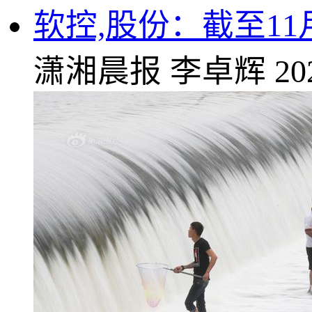
软控,股份：截至11月
潇湘晨报
李卓辉
20