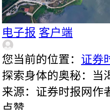
电子报
客户端
您当前的位置：
证券
探索身体的奥秘：当
来源：证券时报网
作
点赞