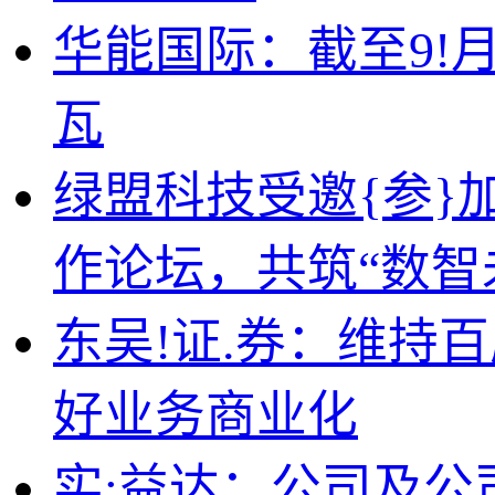
华能国际：截至9!月
瓦
绿盟科技受邀{参}加
作论坛，共筑“数智
东吴!证.券：维持百
好业务商业化
实;益达：公司及