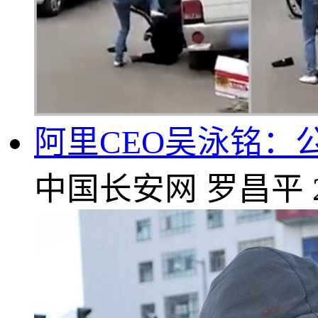
阿里CEO吴泳铭：公
中国长安网
罗昌平