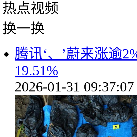
热点
视频
换一换
腾讯‘、’蔚来涨逾
19.51%
2026-01-31 09:37:07