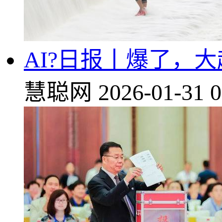
AI?日报丨爆了，
慧聪网
2026-01-31 0