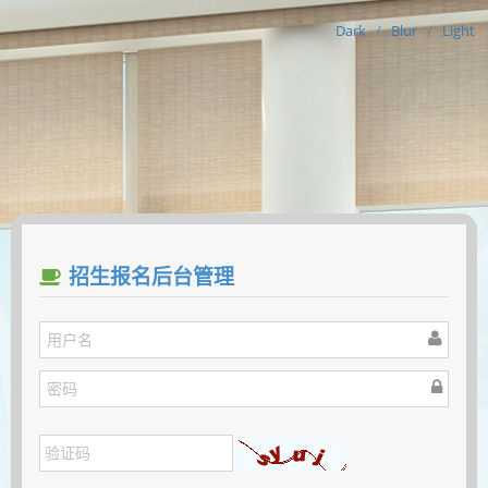
Dark
/
Blur
/
Light
招生报名后台管理